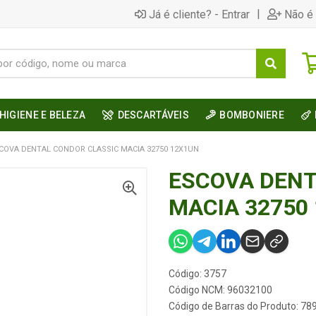
|
Já é cliente? - Entrar
Não é 
HIGIENE E BELEZA
DESCARTÁVEIS
BOMBONIERE
COVA DENTAL CONDOR CLASSIC MACIA 32750 12X1UN
ESCOVA DENT
MACIA 32750
Código: 3757
Código NCM: 96032100
Código de Barras do Produto: 7