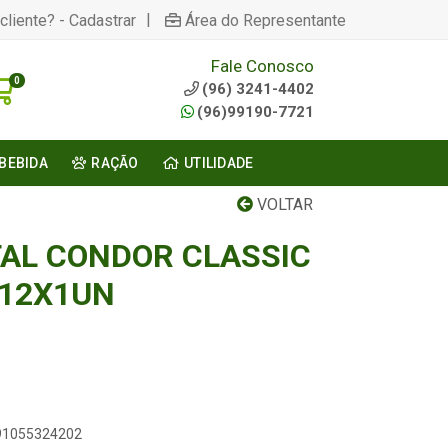
|
cliente? - Cadastrar
Área do Representante
Fale Conosco
0
(96) 3241-4402
(96)99190-7721
BEBIDA
RAÇÃO
UTILIDADE
VOLTAR
AL CONDOR CLASSIC
 12X1UN
891055324202