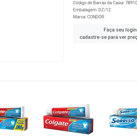
Código de Barras da Caixa: 789
Embalagem: DZ/12
Marca:
CONDOR
Faça seu login
cadastre-se para ver pre