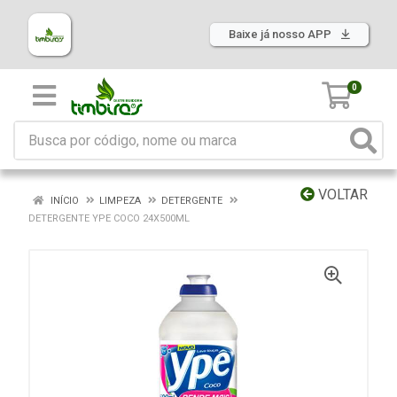
Baixe já nosso APP
0
VOLTAR
INÍCIO
LIMPEZA
DETERGENTE
DETERGENTE YPE COCO 24X500ML