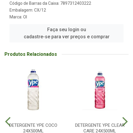
Código de Barras da Caixa: 7897312403222
Embalagem: CX/12
Marca:
OI
Faça seu login ou
cadastre-se para ver preços e comprar
Produtos Relacionados
DETERGENTE YPE COCO
DETERGENTE YPE CLEAR
24X500ML
CARE 24X500ML