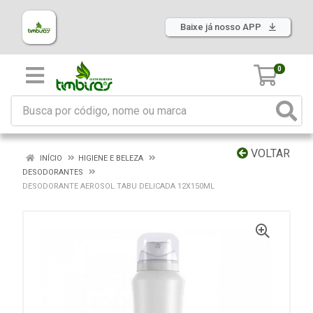
Baixe já nosso APP
0
VOLTAR
INÍCIO
HIGIENE E BELEZA
DESODORANTES
DESODORANTE AEROSOL TABU DELICADA 12X150ML