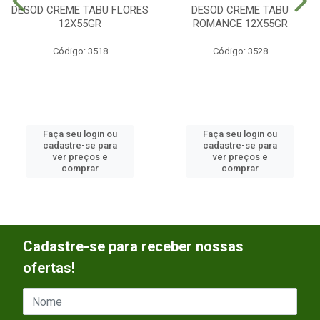
DESOD CREME TABU FLORES
DESOD CREME TABU
12X55GR
ROMANCE 12X55GR
Código: 3518
Código: 3528
Faça seu login ou
Faça seu login ou
cadastre-se para
cadastre-se para
ver preços e
ver preços e
comprar
comprar
Cadastre-se para receber nossas
ofertas!