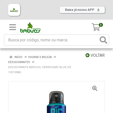
Baixe já nosso APP
0
VOLTAR
INÍCIO
HIGIENE E BELEZA
DESODORANTES
DESODORANTE AEROSOL HERBISSIMO BLUE ICE
12X150ML