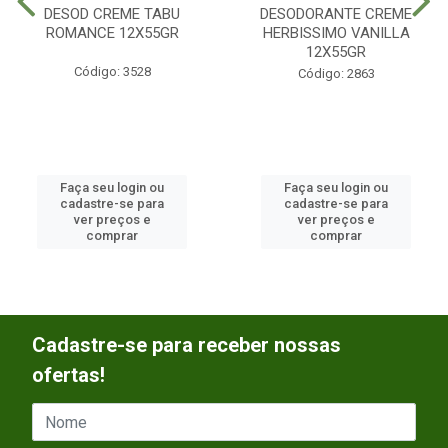
DESOD CREME TABU
DESODORANTE CREME
ROMANCE 12X55GR
HERBISSIMO VANILLA
12X55GR
Código: 3528
Código: 2863
Faça seu login ou
Faça seu login ou
cadastre-se para
cadastre-se para
ver preços e
ver preços e
comprar
comprar
Cadastre-se para receber nossas
ofertas!