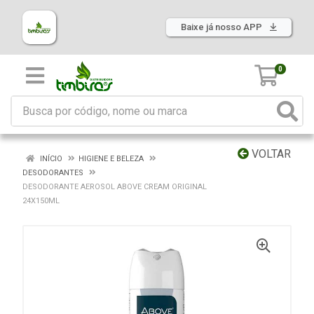
Baixe já nosso APP
0
VOLTAR
INÍCIO
HIGIENE E BELEZA
DESODORANTES
DESODORANTE AEROSOL ABOVE CREAM ORIGINAL
24X150ML