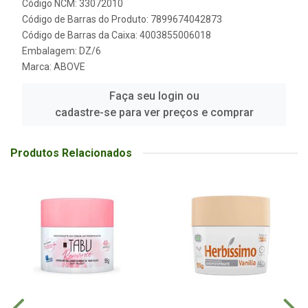
Código NCM: 33072010
Código de Barras do Produto: 7899674042873
Código de Barras da Caixa: 4003855006018
Embalagem: DZ/6
Marca:
ABOVE
Faça seu login ou
cadastre-se para ver preços e comprar
Produtos Relacionados