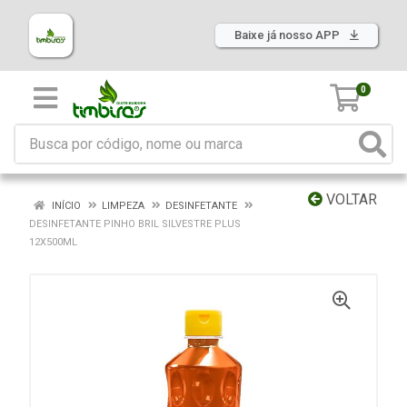
Baixe já nosso APP
0
VOLTAR
INÍCIO
LIMPEZA
DESINFETANTE
DESINFETANTE PINHO BRIL SILVESTRE PLUS
12X500ML