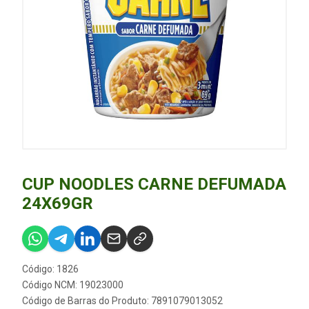
CUP NOODLES CARNE DEFUMADA
24X69GR
Código: 1826
Código NCM: 19023000
Código de Barras do Produto: 7891079013052