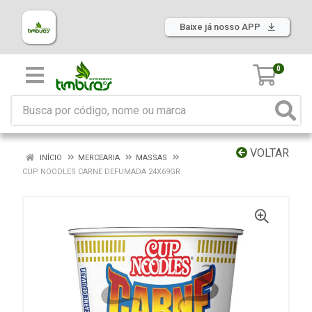
Baixe já nosso APP
0
VOLTAR
INÍCIO
MERCEARIA
MASSAS
CUP NOODLES CARNE DEFUMADA 24X69GR