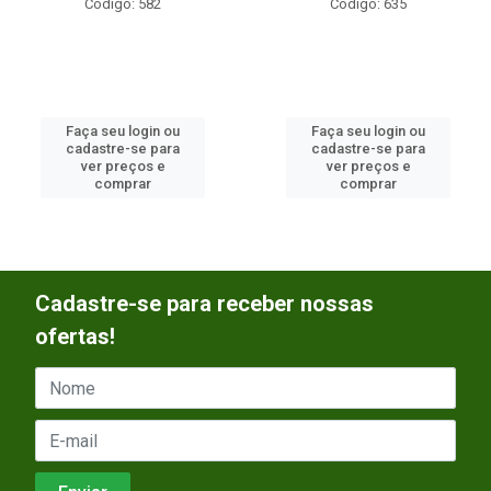
Código: 582
Código: 635
Faça seu login ou
Faça seu login ou
cadastre-se para
cadastre-se para
ver preços e
ver preços e
comprar
comprar
Cadastre-se para receber nossas
ofertas!