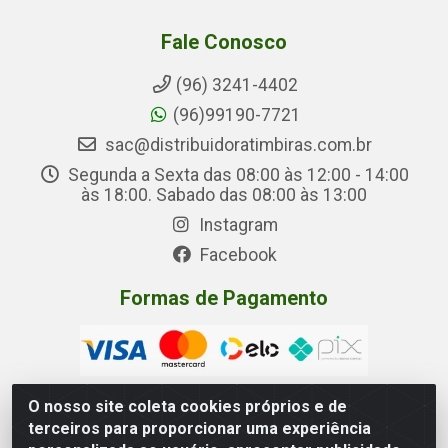
Fale Conosco
(96) 3241-4402
(96)99190-7721
sac@distribuidoratimbiras.com.br
Segunda a Sexta das 08:00 às 12:00 - 14:00
às 18:00. Sabado das 08:00 às 13:00
Instagram
Facebook
Formas de Pagamento
O nosso site coleta cookies próprios e de
terceiros para proporcionar uma experiência
Distribuidora Timbiras - Rua Manoel Eudóxio Pereira,