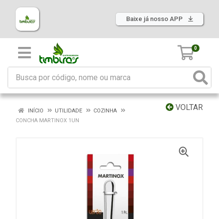
Baixe já nosso APP
0
VOLTAR
INÍCIO
UTILIDADE
COZINHA
CONCHA MARTINOX 1UN