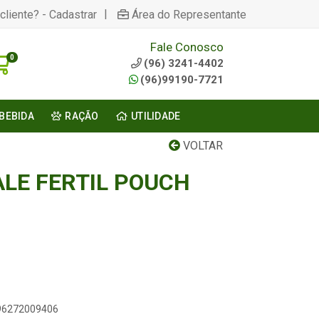
|
cliente? - Cadastrar
Área do Representante
Fale Conosco
0
(96) 3241-4402
(96)99190-7721
BEBIDA
RAÇÃO
UTILIDADE
VOLTAR
LE FERTIL POUCH
896272009406