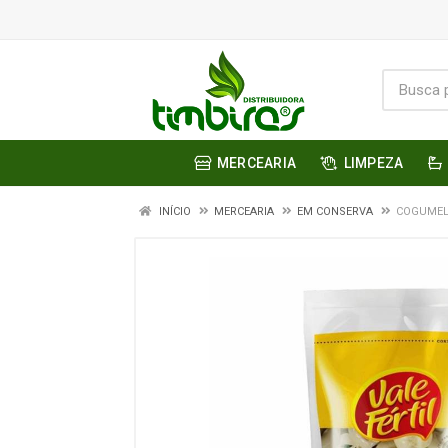
MERCEARIA
LIMPEZA
INÍCIO
MERCEARIA
EM CONSERVA
COGUMELO