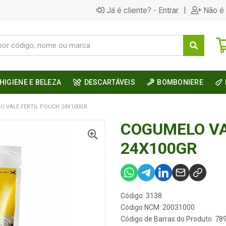
|
Já é cliente? - Entrar
Não é 
HIGIENE E BELEZA
DESCARTÁVEIS
BOMBONIERE
 VALE FERTIL POUCH 24X100GR
COGUMELO VA
24X100GR
Código: 3138
Código NCM: 20031000
Código de Barras do Produto: 7