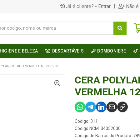
|
Já é cliente? - Entrar
Não é 
HIGIENE E BELEZA
DESCARTÁVEIS
BOMBONIERE
LYLAR LIQUIDO VERMELHA 12X750ML
CERA POLYLA
VERMELHA 1
Código: 311
Código NCM: 34052000
Código de Barras do Produto: 7