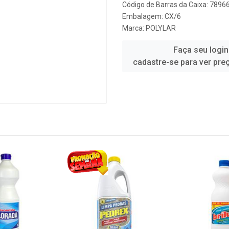
Código de Barras da Caixa: 789
Embalagem: CX/6
Marca:
POLYLAR
Faça seu login
cadastre-se para ver pre