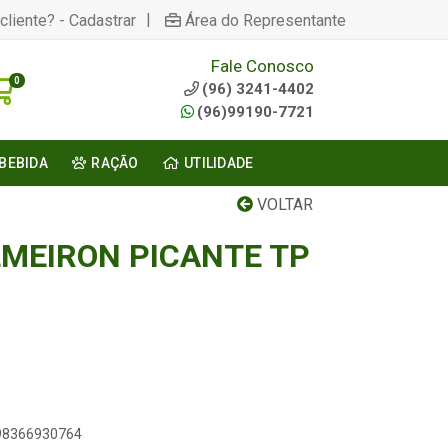
|
cliente? - Cadastrar
Área do Representante
Fale Conosco
0
(96) 3241-4402
(96)99190-7721
BEBIDA
RAÇÃO
UTILIDADE
VOLTAR
MEIRON PICANTE TP
898366930764