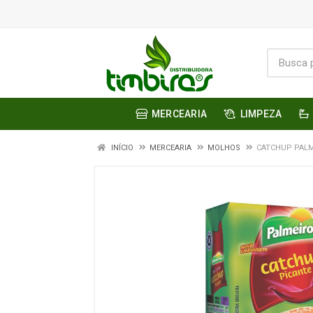
MERCEARIA
LIMPEZA
INÍCIO
MERCEARIA
MOLHOS
CATCHUP PALM