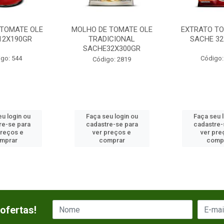
 TOMATE OLE
MOLHO DE TOMATE OLE
EXTRATO TO
12X190GR
TRADICIONAL
SACHE 32
SACHE32X300GR
go: 544
Código:
Código: 2819
u login ou
Faça seu login ou
Faça seu 
re-se para
cadastre-se para
cadastre-
preços e
ver preços e
ver pre
mprar
comprar
comp
ofertas!