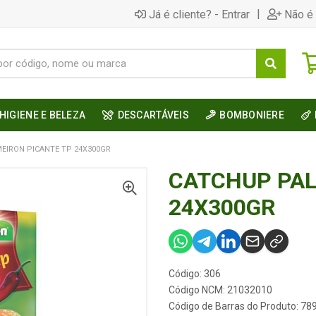
|
Já é cliente? - Entrar
Não é 
HIGIENE E BELEZA
DESCARTÁVEIS
BOMBONIERE
EIRON PICANTE TP 24X300GR
CATCHUP PAL
24X300GR
Código: 306
Código NCM: 21032010
Código de Barras do Produto: 7