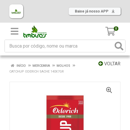
Baixe já nosso APP
0
VOLTAR
INÍCIO
MERCEARIA
MOLHOS
CATCHUP ODERICH SACHE 140X7GR