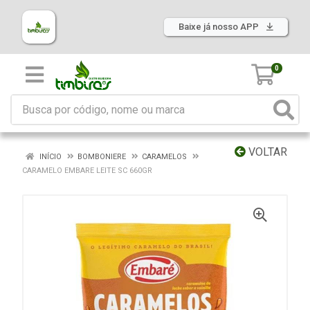
Baixe já nosso APP
0
VOLTAR
INÍCIO
BOMBONIERE
CARAMELOS
CARAMELO EMBARE LEITE SC 660GR