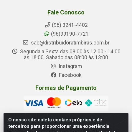
Fale Conosco
(96) 3241-4402
(96)99190-7721
sac@distribuidoratimbiras.com.br
Segunda a Sexta das 08:00 às 12:00 - 14:00
às 18:00. Sabado das 08:00 às 13:00
Instagram
Facebook
Formas de Pagamento
O nosso site coleta cookies próprios e de
terceiros para proporcionar uma experiência
Distribuidora Timbiras - Rua Manoel Eudóxio Pereira,