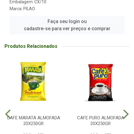
Embalagem: CX/10
Marca:
PILAO
Faça seu login ou
cadastre-se para ver preços e comprar
Produtos Relacionados
CAFE MARATA ALMOFADA
CAFE PURO ALMOFADA
20X250GR
20X250GR