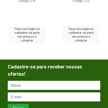
Código: 273
Código: 275
Faça seu login ou
Faça seu login ou
cadastre-se para
cadastre-se para
ver preços e
ver preços e
comprar
comprar
Cadastre-se para receber nossas
ofertas!