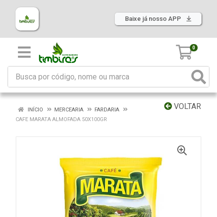
Baixe já nosso APP
0
VOLTAR
INÍCIO
MERCEARIA
FARDARIA
CAFE MARATA ALMOFADA 50X100GR