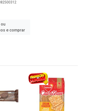
6382500312
 ou
ços e comprar