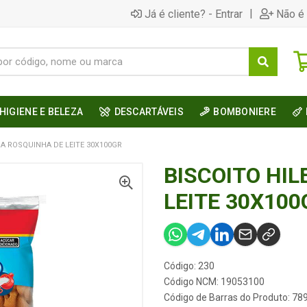
|
Já é cliente? - Entrar
Não é 
HIGIENE E BELEZA
DESCARTÁVEIS
BOMBONIERE
IA ROSQUINHA DE LEITE 30X100GR
BISCOITO HIL
LEITE 30X100
Código: 230
Código NCM: 19053100
Código de Barras do Produto: 7