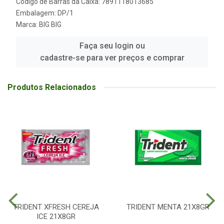
Código de Barras da Caixa: 7891118013685
Embalagem: DP/1
Marca:
BIG BIG
Faça seu login ou
cadastre-se para ver preços e comprar
Produtos Relacionados
TRIDENT XFRESH CEREJA
TRIDENT MENTA 21X8GR
ICE 21X8GR