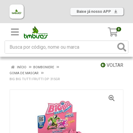
Baixe já nosso APP
0
VOLTAR
INÍCIO
BOMBONIERE
GOMA DE MASCAR
BIG BIG TUTTI FRUTTI DP 315GR