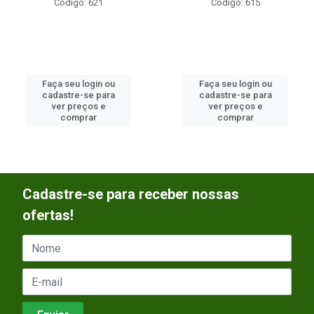
Código: 621
Código: 615
Faça seu login ou
Faça seu login ou
cadastre-se para
cadastre-se para
ver preços e
ver preços e
comprar
comprar
Cadastre-se para receber nossas
ofertas!