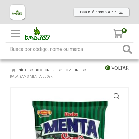
Baixe já nosso APP
0
VOLTAR
INÍCIO
BOMBONIERE
BOMBONS
BALA SAMS MENTA 500GR