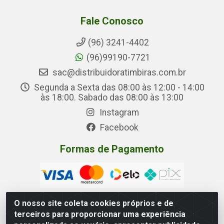
Fale Conosco
(96) 3241-4402
(96)99190-7721
sac@distribuidoratimbiras.com.br
Segunda a Sexta das 08:00 às 12:00 - 14:00
às 18:00. Sabado das 08:00 às 13:00
Instagram
Facebook
Formas de Pagamento
O nosso site coleta cookies próprios e de
terceiros para proporcionar uma experiência
Distribuidora Timbiras - Rua Manoel Eudóxio Pereira,