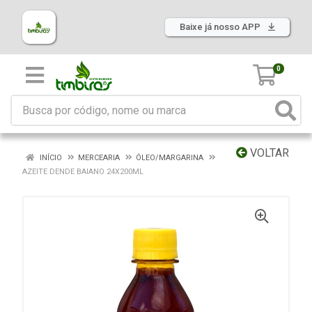
Baixe já nosso APP
0
VOLTAR
INÍCIO
MERCEARIA
ÓLEO/MARGARINA
AZEITE DENDE BAIANO 24X200ML