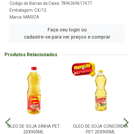
Código de Barras da Caixa: 7896369617477
Embalagem: CX/12
Marca:
MARIZA
Faça seu login ou
cadastre-se para ver preços e comprar
Produtos Relacionados
OLEO DE SOJA SINHA PET
OLEO DE SOJA CONCORDIA
20X900ML
PET 20X900ML