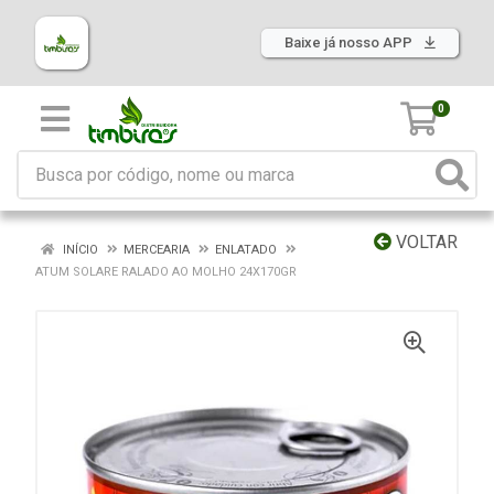
Baixe já nosso APP
0
VOLTAR
INÍCIO
MERCEARIA
ENLATADO
ATUM SOLARE RALADO AO MOLHO 24X170GR