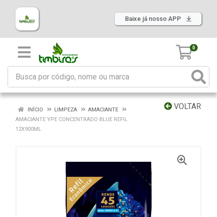
Baixe já nosso APP
0
VOLTAR
INÍCIO
LIMPEZA
AMACIANTE
AMACIANTE YPE CONCENTRADO BLUE REFIL
12X900ML