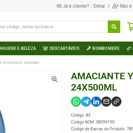
|
Já é cliente? - Entrar
Não é 
HIGIENE E BELEZA
DESCARTÁVEIS
BOMBONIERE
PE ACONCHEGO 24X500ML
AMACIANTE 
24X500ML
Código: 84
Código NCM: 38099190
Código de Barras do Produto: 7