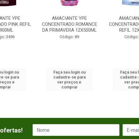
ANTE YPE
AMACIANTE YPE
AMACIAN
DO PINK REFIL
CONCENTRADO ROMANCE
CONCENTRADO
X900ML
DA PRIMAVERA 12X500ML
REFIL 12
go: 3496
Código: 89
Código:
u login ou
Faça seu login ou
Faça seu 
re-se para
cadastre-se para
cadastre-
preços e
ver preços e
ver pre
mprar
comprar
comp
ofertas!