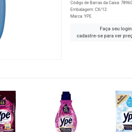
Código de Barras da Caixa: 789
Embalagem: CX/12
Marca:
YPE
Faça seu login
cadastre-se para ver pre