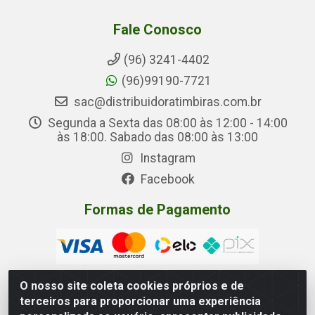
Fale Conosco
(96) 3241-4402
(96)99190-7721
sac@distribuidoratimbiras.com.br
Segunda a Sexta das 08:00 às 12:00 - 14:00
às 18:00. Sabado das 08:00 às 13:00
Instagram
Facebook
Formas de Pagamento
O nosso site coleta cookies próprios e de
terceiros para proporcionar uma experiência
Distribuidora Timbiras - Rua Manoel Eudóxio Pereira,