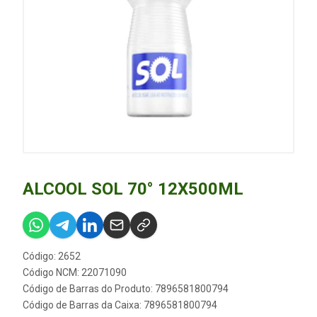
ALCOOL SOL 70° 12X500ML
Código: 2652
Código NCM: 22071090
Código de Barras do Produto: 7896581800794
Código de Barras da Caixa: 7896581800794