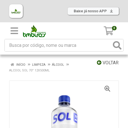
Baixe já nosso APP
0
VOLTAR
INÍCIO
LIMPEZA
ÁLCOOL
ALCOOL SOL 70° 12X500ML