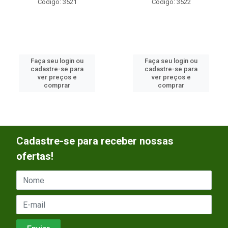
Código: 3521
Código: 3522
Faça seu login ou
Faça seu login ou
cadastre-se para
cadastre-se para
ver preços e
ver preços e
comprar
comprar
Cadastre-se para receber nossas
ofertas!