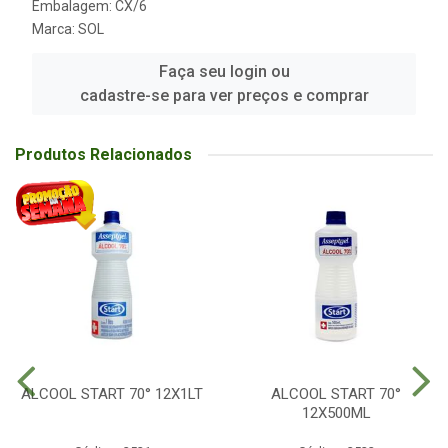
Embalagem: CX/6
Marca:
SOL
Faça seu login ou
cadastre-se para ver preços e comprar
Produtos Relacionados
ALCOOL START 70° 12X1LT
ALCOOL START 70°
12X500ML