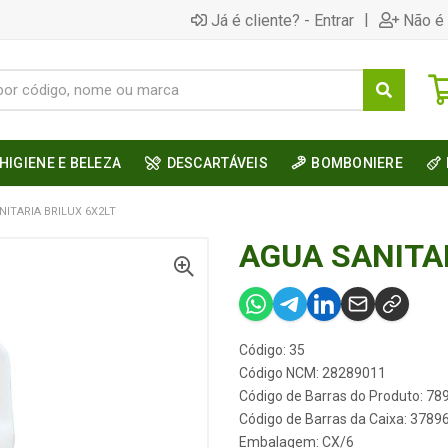
|
Já é cliente? - Entrar
Não é 
HIGIENE E BELEZA
DESCARTÁVEIS
BOMBONIERE
NITARIA BRILUX 6X2LT
AGUA SANITAR
Código: 35
Código NCM: 28289011
Código de Barras do Produto: 7
Código de Barras da Caixa: 378
Embalagem: CX/6