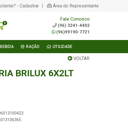
|
cliente? - Cadastrar
Área do Representante
Fale Conosco
0
(96) 3241-4402
(96)99190-7721
BEBIDA
RAÇÃO
UTILIDADE
VOLTAR
IA BRILUX 6X2LT
896013100423
96013106365