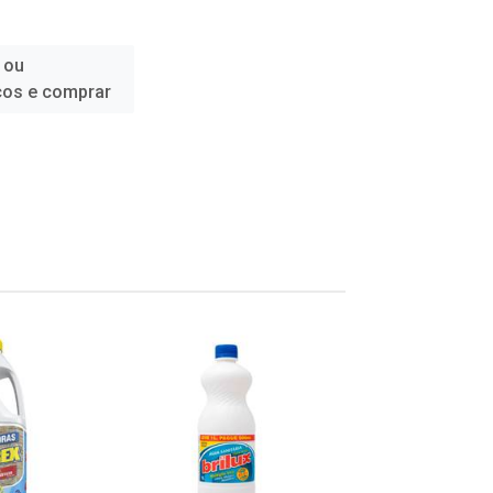
 ou
ços e comprar