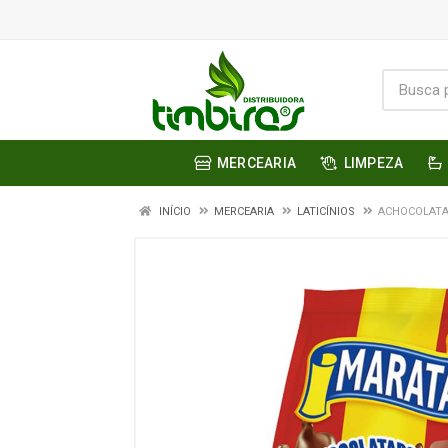
MERCEARIA
LIMPEZA
INÍCIO
MERCEARIA
LATICÍNIOS
ACHOCOLATA