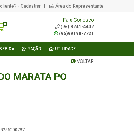
|
cliente? - Cadastrar
Área do Representante
Fale Conosco
0
(96) 3241-4402
(96)99190-7721
BEBIDA
RAÇÃO
UTILIDADE
VOLTAR
DO MARATA PO
898286200787