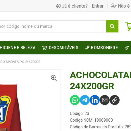
|
Já é cliente? - Entrar
Não é 
HIGIENE E BELEZA
DESCARTÁVEIS
BOMBONIERE
DO MARATA PO 24X200GR
ACHOCOLATA
24X200GR
Código: 23
Código NCM: 18069000
Código de Barras do Produto: 7