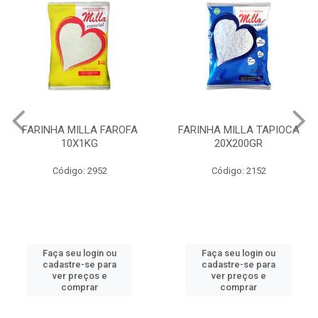
FARINHA MILLA TAPIOCA
FARINHA TIMBIRAS FAROFA
20X200GR
24X1KG
Código: 2152
Código: 552
Faça seu login ou
Faça seu login ou
cadastre-se para
cadastre-se para
ver preços e
ver preços e
comprar
comprar