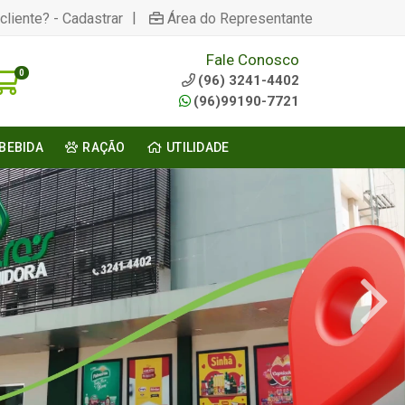
|
cliente? - Cadastrar
Área do Representante
Fale Conosco
0
(96) 3241-4402
(96)99190-7721
BEBIDA
RAÇÃO
UTILIDADE