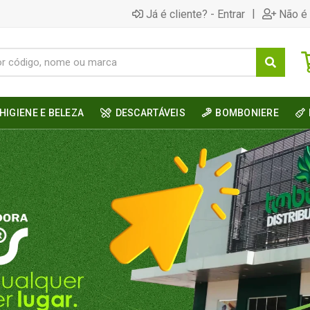
|
Já é cliente? - Entrar
Não é 
HIGIENE E BELEZA
DESCARTÁVEIS
BOMBONIERE