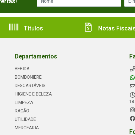
ertas!
Títulos
Notas Fiscai
Departamentos
F
BEBIDA
BOMBONIERE
DESCARTÁVEIS
HIGIENE E BELEZA
18
LIMPEZA
RAÇÃO
UTILIDADE
MERCEARIA
F