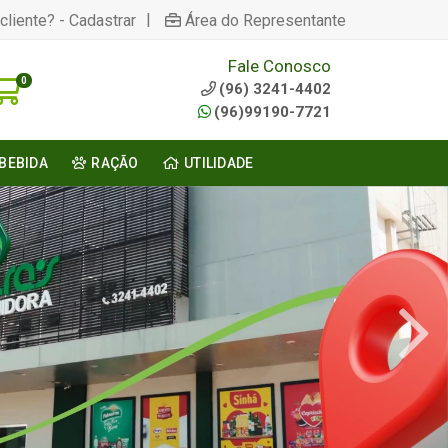
|
cliente? - Cadastrar
Área do Representante
Fale Conosco
0
(96) 3241-4402
(96)99190-7721
BEBIDA
RAÇÃO
UTILIDADE