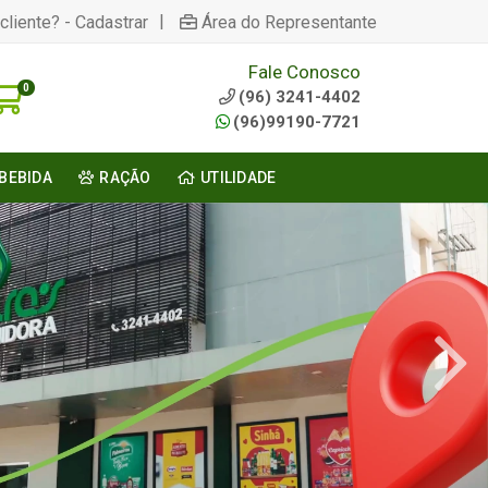
|
cliente? - Cadastrar
Área do Representante
Fale Conosco
0
(96) 3241-4402
(96)99190-7721
BEBIDA
RAÇÃO
UTILIDADE