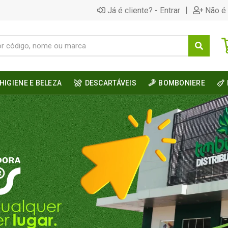
|
Já é cliente? - Entrar
Não é 
HIGIENE E BELEZA
DESCARTÁVEIS
BOMBONIERE