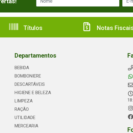
ertas!
Títulos
Notas Fiscai
Departamentos
F
BEBIDA
BOMBONIERE
DESCARTÁVEIS
HIGIENE E BELEZA
18
LIMPEZA
RAÇÃO
UTILIDADE
MERCEARIA
F