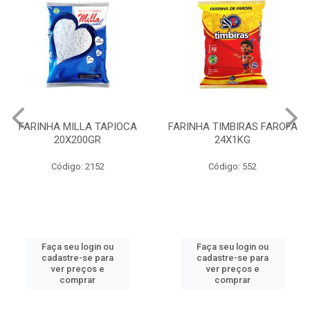
FARINHA MILLA TAPIOCA
FARINHA TIMBIRAS FAROFA
20X200GR
24X1KG
Código: 2152
Código: 552
Faça seu login ou
Faça seu login ou
cadastre-se para
cadastre-se para
ver preços e
ver preços e
comprar
comprar